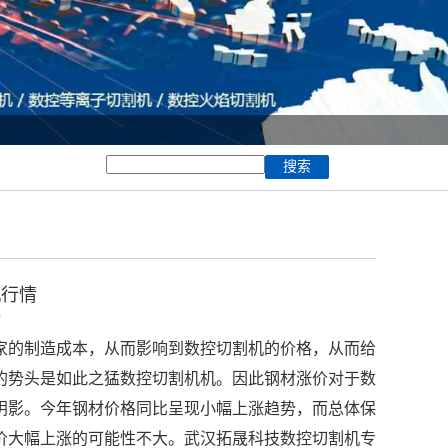
机行情
9
家的制造成本，从而影响到数控切割机的价格，从而给
的势头是如此之猛数控切割机机。因此钢材涨价对于数
阴影。今年钢材价格同比呈现小幅上涨趋势，而总体保
价大幅上涨的可能性不大。武汉拓晟科技数控切割机专