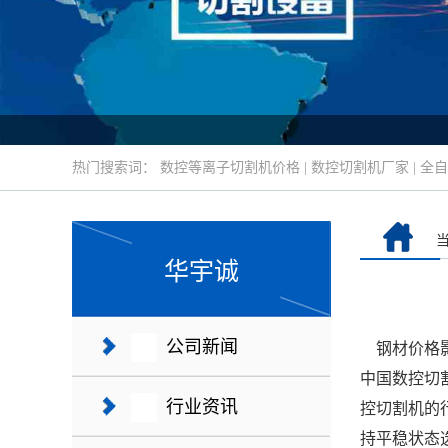
热门搜索词：
数控等离子切割机价格
|
数控切割机厂家
|
全自
华宇诚
公司新闻
钢材价格
中国数控切
行业资讯
控切割机的
持平稳状态