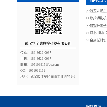
推荐资讯
>>数控火焰切
>>数控切割
>>数控等离
>>河北-衡水
>>金属板材切
武汉华宇诚数控科技有限公司
传真：189-8629-0037
手机：189-8629-0037
邮箱：1051088151#qq.com
QQ：1051088151
地址：武汉市江夏区庙山工业园特1号
网站首页
/