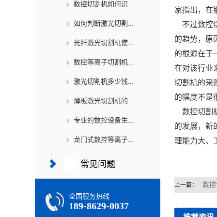
数控切割机如何识...
家指出，在
如何判断激光切割...
不过数控切
的趋势，原
光纤激光切割机使...
的根源在于
数控等离子切割机...
在对该行业
激光切割机多少钱...
切割机的采
的幅度不是
薄板激光切割机的...
数控切割
专业的数控设备生...
的发展，新
龙门式数控等离子...
理能力大、
常见问题
数控
上一篇：
全国服务热线
189-8629-0037