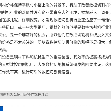
钢材价格保持平稳与小幅上涨的背景下，有助于改善数控切割机
割机行业的涨价并没有企业带来多大的困境，据权威人士调查
因在那儿呢，仔细探究，才发现数控切割机行业正适应了一句话'
一些矿山，或一些大型钢厂，钢材的涨价似乎是数控切割机行业
来说，是一个非常好的机会，所以他们在数控切割机系统投入又
购价格是不太关注的，所以说数控切割机价格的涨幅不是很大，
很高。
机设备
是钢材下料和机械生产的重要装备，其效率的提高将成为
的大型数控切割机厂、大型数控切割机系统研发的陆续建设，这
工作效率高、运行可靠的数控切割机设备。
切割机怎么使用及操作规程介绍