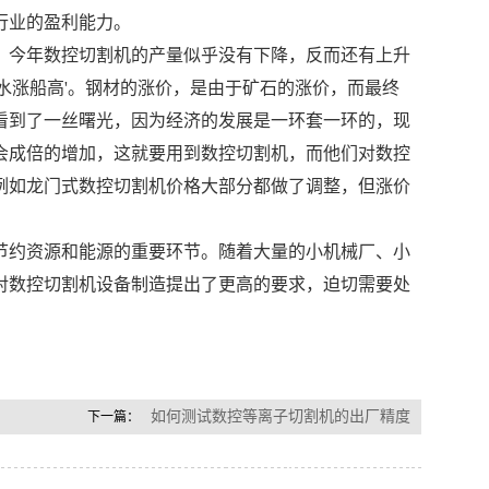
行业的盈利能力。
，今年数控切割机的产量似乎没有下降，反而还有上升
水涨船高'。钢材的涨价，是由于矿石的涨价，而最终
看到了一丝曙光，因为经济的发展是一环套一环的，现
会成倍的增加，这就要用到数控切割机，而他们对数控
例如龙门式数控切割机价格大部分都做了调整，但涨价
节约资源和能源的重要环节。随着大量的小机械厂、小
对数控切割机设备制造提出了更高的要求，迫切需要处
如何测试数控等离子切割机的出厂精度
下一篇：