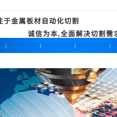
注于金属板材自动化切割
诚信为本,全面解决切割需
新闻中心
联系我们
在线留言