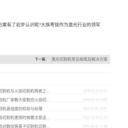
方案有了初步认识呢?大族粤铭作为激光行业的领军
激光切割机常见故障及解决方案
下一篇：
切割机与火焰切割机两者之...
2018-11-25 22:11
割机厂家教大家数控火焰切...
2020-05-24 14:05
切割机直线度的检验与处理
2021-07-01 14:07
焰切割机使用时候要注意这...
2021-10-19 21:10
流对数控等离子切割机切割...
2021-06-02 11:06