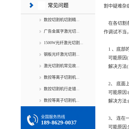
常见问题
割中疑难杂
数控切割机切割精...
在各切割条
广告金属字激光切...
作调试不当
1500W光纤激光切割...
1 、底部
钢板光纤激光切割...
可能原因(1
激光切割机常见故...
解决方法(1
数控等离子切割机...
2、 底面
数控切割机行走错...
可能原因:(
数控等离子切割机...
解决方法:(
全国服务热线
3、 连在
189-8629-0037
可能原因: