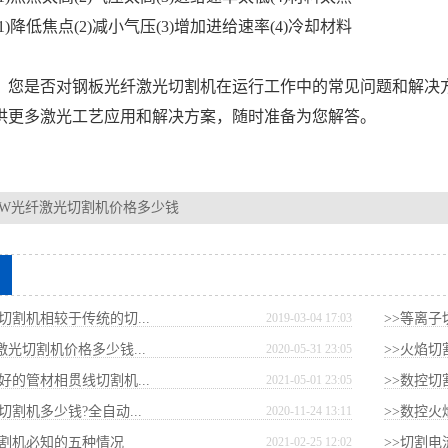
)降低焦点(2)减小气压(3)增加进给速率(4)冷却材料
您是否对钢板
光纤激光切割机
在运行工作中的常见问题和解决
供更多激光工艺应用和解决方案，随时准备为您解答。
00W光纤激光切割机价格多少钱
切割机相较于传统的切...
2019-03-04 17:03
>>等离子
纤激光切割机价格多少钱...
2020-05-31 23:05
>>火焰切
好的管材相贯线切割机...
2021-05-01 23:05
>>数控
切割机多少钱?全自动...
2020-11-24 13:11
>>数控火
切割机必知的五种情况
2021-02-25 12:02
>>切割电