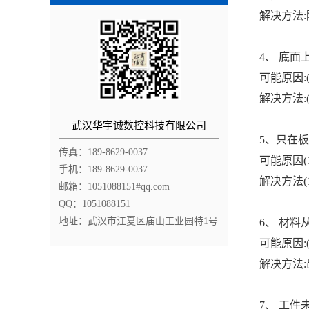
解决方法:
4、 底面
可能原因:(
解决方法:(
武汉华宇诚数控科技有限公司
5、只在板
传真：189-8629-0037
可能原因(1
手机：189-8629-0037
解决方法(1
邮箱：1051088151#qq.com
QQ：1051088151
地址：武汉市江夏区庙山工业园特1号
6、 材料
可能原因:(
解决方法:
7、 工件