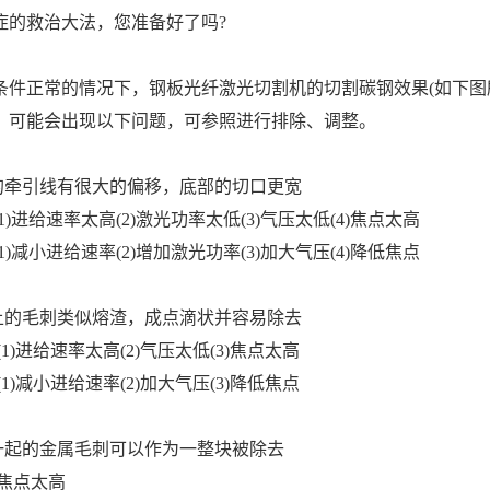
症的救治大法，您准备好了吗?
件正常的情况下，钢板光纤激光切割机的切割碳钢效果(如下图
，可能会出现以下问题，可参照进行排除、调整。
的牵引线有很大的偏移，底部的切口更宽
)进给速率太高(2)激光功率太低(3)气压太低(4)焦点太高
)减小进给速率(2)增加激光功率(3)加大气压(4)降低焦点
上的毛刺类似熔渣，成点滴状并容易除去
1)进给速率太高(2)气压太低(3)焦点太高
1)减小进给速率(2)加大气压(3)降低焦点
一起的金属毛刺可以作为一整块被除去
焦点太高