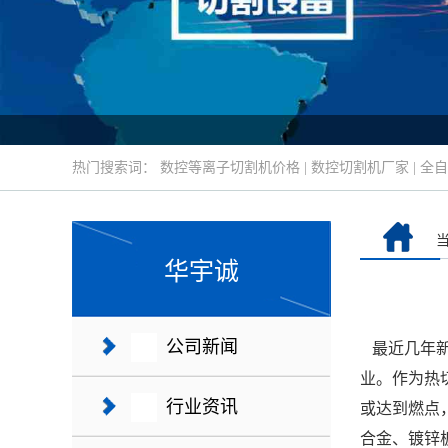
热门搜索词：
数控等离子切割机价格
|
数控切割机厂家
|
全自
华宇诚
公司新闻
最近几年新
业。作为热
行业资讯
或达到燃点
合金、镀锌