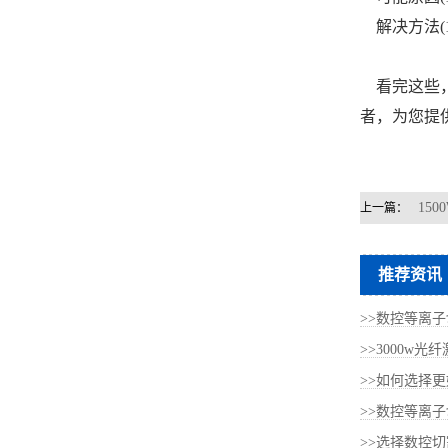
解决方法(1
看完这些，
者，为您提
15
上一篇：
推荐资讯
>>数控等离子
>>3000w光
>>如何选择更
>>数控等离子
>>选择数控