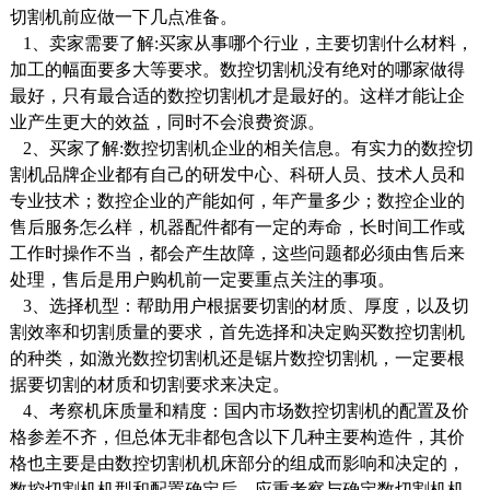
切割机前应做一下几点准备。
1、卖家需要了解:买家从事哪个行业，主要切割什么材料，
加工的幅面要多大等要求。数控切割机没有绝对的哪家做得
最好，只有最合适的数控切割机才是最好的。这样才能让企
业产生更大的效益，同时不会浪费资源。
2、买家了解:数控切割机企业的相关信息。有实力的数控切
割机品牌企业都有自己的研发中心、科研人员、技术人员和
专业技术；数控企业的产能如何，年产量多少；数控企业的
售后服务怎么样，机器配件都有一定的寿命，长时间工作或
工作时操作不当，都会产生故障，这些问题都必须由售后来
处理，售后是用户购机前一定要重点关注的事项。
3、选择机型：帮助用户根据要切割的材质、厚度，以及切
割效率和切割质量的要求，首先选择和决定购买数控切割机
的种类，如激光数控切割机还是锯片数控切割机，一定要根
据要切割的材质和切割要求来决定。
4、考察机床质量和精度：国内市场数控切割机的配置及价
格参差不齐，但总体无非都包含以下几种主要构造件，其价
格也主要是由数控切割机机床部分的组成而影响和决定的，
数控切割机机型和配置确定后，应重考察与确定数切割机机