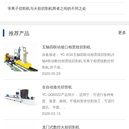
大幅面龙门式光纤激光切割机
等离子切割机与火焰切割机两者之间的不同之处
大幅面金属激光切割机替代传统超大幅面切割工
艺；超大板材，厚板板材龙门式激光切割机市场
的全新力...
2023-08-12
推荐产品
更多
五轴四联动坡口相贯线切割机
设备描述： YC-XGX五轴四联动相贯线切割机(5
轴4联动数控相贯线切割机,等离子相贯线数控切
割机,管子坡...
2020-05-29
全自动激光切管机
YC-QG6022产品简介： 适用于：可进行各种角
度、弧度、曲线、不规则形状切割加工，可进行
圆孔、半圆、...
2026-03-13
龙门式数控火焰切割机