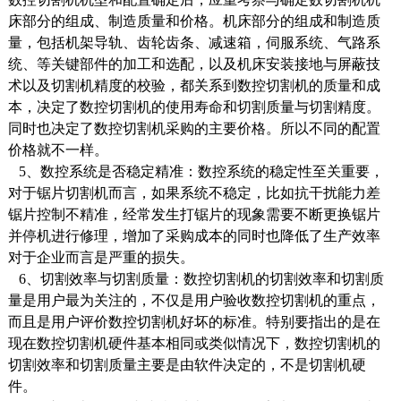
床部分的组成、制造质量和价格。机床部分的组成和制造质
量，包括机架导轨、齿轮齿条、减速箱，伺服系统、气路系
统、等关键部件的加工和选配，以及机床安装接地与屏蔽技
术以及切割机精度的校验，都关系到数控切割机的质量和成
本，决定了数控切割机的使用寿命和切割质量与切割精度。
同时也决定了数控切割机采购的主要价格。所以不同的配置
价格就不一样。
5、数控系统是否稳定精准：数控系统的稳定性至关重要，
对于锯片切割机而言，如果系统不稳定，比如抗干扰能力差
锯片控制不精准，经常发生打锯片的现象需要不断更换锯片
并停机进行修理，增加了采购成本的同时也降低了生产效率
对于企业而言是严重的损失。
6、切割效率与切割质量：数控切割机的切割效率和切割质
量是用户最为关注的，不仅是用户验收数控切割机的重点，
而且是用户评价数控切割机好坏的标准。特别要指出的是在
现在数控切割机硬件基本相同或类似情况下，数控切割机的
切割效率和切割质量主要是由软件决定的，不是切割机硬
件。