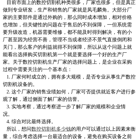
目前市面上的数控切割机种类很多，厂家也很多，但是真正
做到专业研发，生产和销售的厂家就是凤毛麟角。大部分厂
家的主要部件是通过外购的，那么同时成本增加，相对价格
也增加，但关键性的问题在于售后的不到保障，一但系统需
要升级改造，机器需要维修，都不能及时得到解决，有的小
厂甚至因为经营不善，管理不当或者经济不景气直接倒闭和
关门，那么客户的利益就得不到保障，所以从这个问题上就
能看出选择购买切割机第一个就是要选择一个好的生产厂
家。关于数控切割机生产厂家的选择问题上，是企业在采购
过程中需要关注的一个基本点：
1. 厂家何时成立的，拥有多大规模，是否专业从事生产数控
切割机设备的。
2. 这个厂家的销售业绩如何，厂家可否提供就近客户进行参
观了解，通过侧面了解厂家的信誉。
3. 实地考察，通过考察进一步了解厂家的规模和企业情
况。
4. 综合对比最终选择。
所以，想问
数控切割机多少钱
的用户可以通过以上因素来衡
量，综合考虑选择一台最适合的设备，避免在购买设备之前