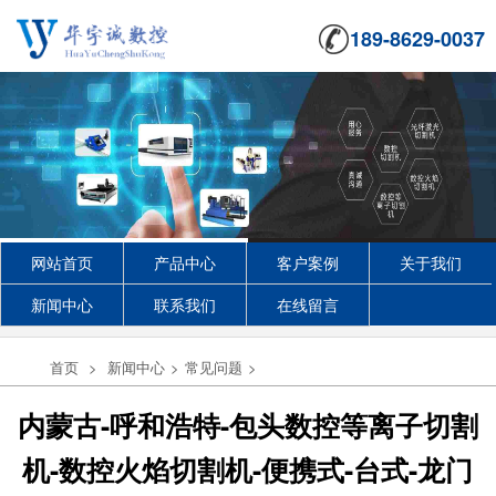
189-8629-0037
网站首页
产品中心
客户案例
关于我们
新闻中心
联系我们
在线留言
首页
>
新闻中心
>
常见问题
>
内蒙古-呼和浩特-包头数控等离子切割
机-数控火焰切割机-便携式-台式-龙门