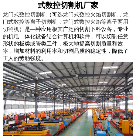
式数控切割机厂家
龙门式数控切割机
（可选
龙门式数控火焰切割机
，
龙
门式数控等离子切割机
，
龙门式数控火焰等离子两用
切割机
）是—种应用极其广泛的切割下料设备，专业
的机电—体化设备结合计算机和软件，可以切割任意
形状的板类或管类工件，极大地提高切割质量和效
率，增加材料的利用率和切割品质的稳定性，降低了
工人的劳动强度。