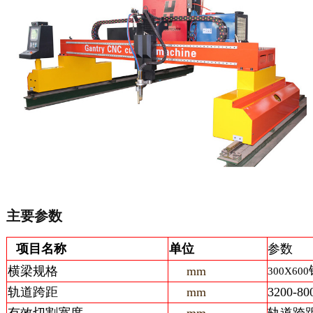
主要参数
项目名称
单位
参数
横梁规格
mm
300X600
轨道跨距
mm
3200-80
有效切割宽度
mm
轨道跨