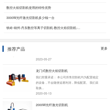
等离子方管圆管相贯线切割机厂家所生产的数控
数控火焰切割机使用的特性优势
方管切割机设备是一款专业的金属管材数控切割
机，可对各种...
3000W光纤激光切割机多少钱一台
2021-06-03
铁岭-锦州-丹东数控等离子切割机-数控火焰切割机-...
龙门式火焰等离子切割机
武汉等离子龙门数控切割机厂家专注各种龙门数
控等离子切割机,龙门等离子切割机,龙门式数控
推荐产品
更多
火焰切割...
2023-05-27
龙门式数控火焰切割机
我们郑重承诺： 本公司所售切割机均为配置稳定
的设备，不会随便追逐利润，降低配置。 我们采
取换...
2020-05-13
2000W光纤激光切割机
产品名称：2000W光纤激光切割机 光纤2000W