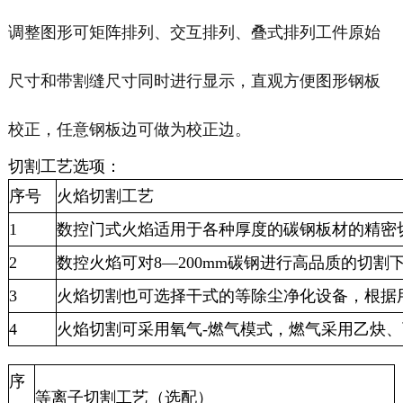
调整图形可矩阵排列、交互排列、叠式排列工件原始
尺寸和带割缝尺寸同时进行显示，直观方便图形钢板
校正，任意钢板边可做为校正边。
切割工艺选项：
序号
火焰切割工艺
1
数控门式火焰适用于各种厚度的碳钢板材的精密切
2
数控火焰可对8—200mm碳钢进行高品质的切割
3
火焰切割也可选择干式的等除尘净化设备，根据
4
火焰切割可采用氧气-燃气模式，燃气采用乙炔
序
等离子切割工艺（选配）