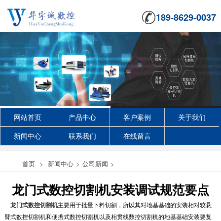
189-8629-0037
网站首页
产品中心
客户案例
关于我们
新闻中心
联系我们
在线留言
首页
>
新闻中心
>
公司新闻
>
龙门式数控切割机安装调试规范要点
龙门式数控切割机
主要用于批量下料切割，所以其对地基基础的安装相对较悬
臂式数控切割机和便携式数控切割机以及相贯线数控切割机的地基基础安装要复