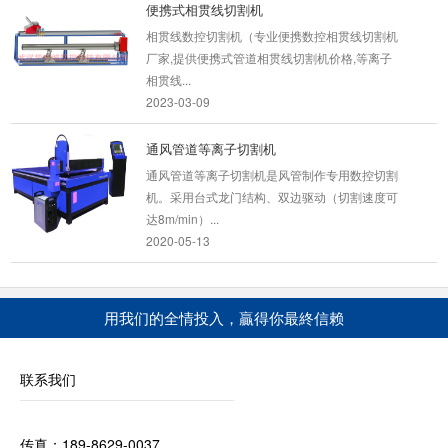
便携式相贯线切割机
相贯线数控切割机（专业便携数控相贯线切割机
厂家,提供便携式管道相贯线切割机价格,等离子
相贯线...
2023-03-09
通风管道等离子切割机
通风管道等离子切割机是风管制作专用数控切割
机。采用台式龙门结构、双边驱动（切割速度可
达8m/min）...
2020-05-13
管子相贯线切割机
数控相贯线切割机(又称管子相贯线切割机、管
用我们的全情投入，贏得你最終信赖
子切割机、切管器、相贯线切割机)是一种对
60mm~600mm管...
2022-01-25
联系我们
H型钢数控切割机
传真：189-8629-0037