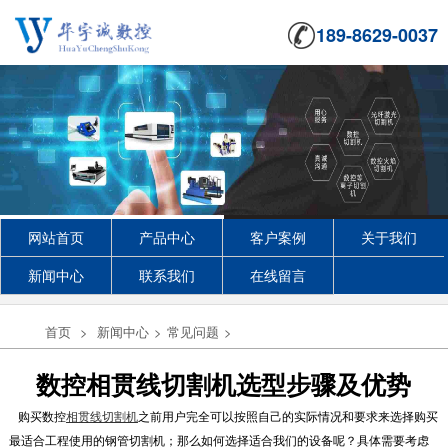
189-8629-0037
网站首页
产品中心
客户案例
关于我们
新闻中心
联系我们
在线留言
首页
>
新闻中心
>
常见问题
>
数控相贯线切割机选型步骤及优势
购买数控
相贯线切割机
之前用户完全可以按照自己的实际情况和要求来选择购买
最适合工程使用的钢管切割机；那么如何选择适合我们的设备呢？具体需要考虑