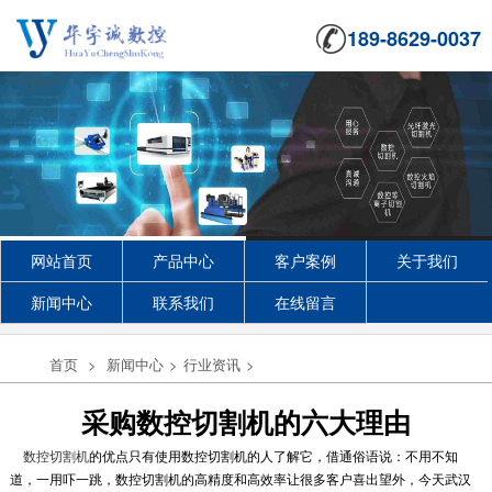
189-8629-0037
网站首页
产品中心
客户案例
关于我们
新闻中心
联系我们
在线留言
首页
>
新闻中心
>
行业资讯
>
采购数控切割机的六大理由
数控切割机
的优点只有使用数控切割机的人了解它，借通俗语说：不用不知
道，一用吓一跳，数控切割机的高精度和高效率让很多客户喜出望外，今天武汉