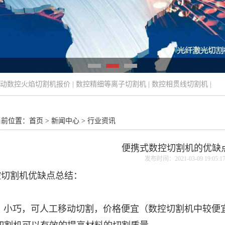
动数控火焰切割机报价
|
数控精细等离子切割机
|
数控相贯线切割机
|
当前位置：
首页
>
新闻中心
>
行业资讯
便携式数控切割机的优缺
发布时间：2021-03-09 19:05:1
控切割机
优缺点总结：
，小巧，可人工移动切割，价格便宜（数控切割机中较便