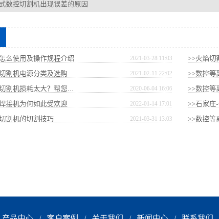
式数控切割机出现误差的原因
机怎么使用及操作规程介绍
2021-03-28 11:03
>>火焰
子切割机电源分类及选购
2021-02-11 22:02
>>数控等
切割机损耗太大？帮您...
2020-06-04 16:06
>>数控等
光焊接机为何如此受欢迎
2022-01-14 17:01
>>石家庄
子切割机的切割技巧
2021-03-31 13:03
>>数控等
产品中心
/
客户案例
/
关于我们
/
新闻中心
/
联系我们