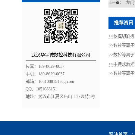
龙门
上一篇：
推荐资讯
>>数控切割
>>数控等离
武汉华宇诚数控科技有限公司
>>数控等离子
>>手持式激
传真：189-8629-0037
>>数控等离
手机：189-8629-0037
邮箱：1051088151#qq.com
QQ：1051088151
地址：武汉市江夏区庙山工业园特1号
网站首页
/