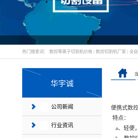
热门搜索词：
数控等离子切割机价格
|
数控切割机厂家
|
全自
华宇诚
公司新闻
便携式数
特点：
行业资讯
a、轻便