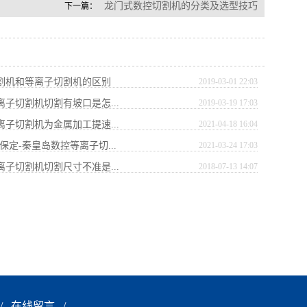
龙门式数控切割机的分类及选型技巧
下一篇：
切割机和等离子切割机的区别
2019-03-01 22:03
离子切割机切割有坡口是怎...
2019-03-19 17:03
离子切割机为金属加工提速...
2021-04-18 16:04
-保定-秦皇岛数控等离子切...
2021-03-24 17:03
离子切割机切割尺寸不准是...
2018-07-13 14:07
/
在线留言
/