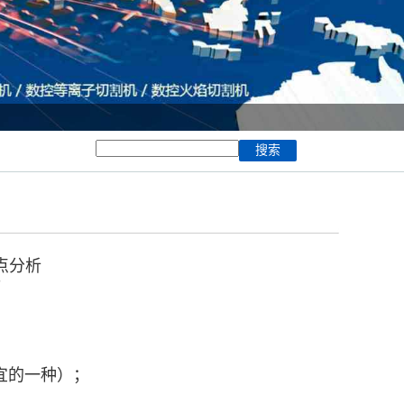
点分析
7
宜的一种）；