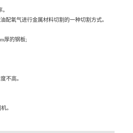
率。
油配氧气进行金属材料切割的一种切割方式。
m厚的钢板;
精度不高。
割机
。