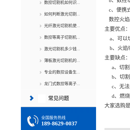
b、数控
数控切割机如何识...
c、便携
如何判断激光切割...
数控火焰
光纤激光切割机使...
主要优点
数控等离子切割机...
a、可以切
b、火焰
激光切割机多少钱...
主要缺点
薄板激光切割机的...
a、切割
专业的数控设备生...
b、切割时
龙门式数控等离子...
c、无法
d、燃烧
常见问题
大家选购
全国服务热线
189-8629-0037