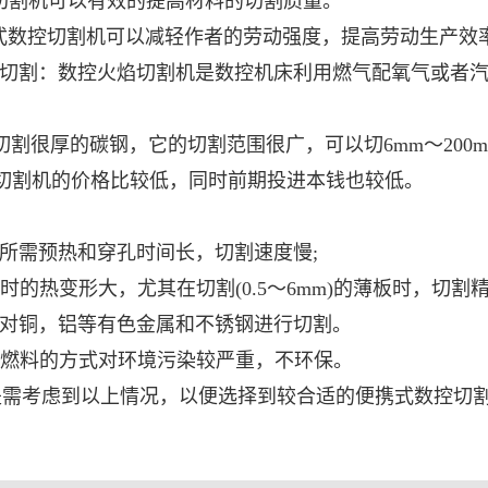
切割机可以有效的提高材料的切割质量。
式数控切割机可以减轻作者的劳动强度，提高劳动生产效
切割：数控火焰切割机是数控机床利用燃气配氧气或者汽
：
割很厚的碳钢，它的切割范围很广，可以切6mm～200m
切割机的价格比较低，同时前期投进本钱也较低。
：
所需预热和穿孔时间长，切割速度慢;
的热变形大，尤其在切割(0.5～6mm)的薄板时，切割
对铜，铝等有色金属和不锈钢进行切割。
燃料的方式对环境污染较严重，不环保。
是需考虑到以上情况，以便选择到较合适的
便携式数控切