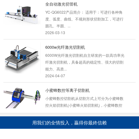
全自动激光切管机
YC-QG6022产品简介： 适用于：可进行各种角
度、弧度、曲线、不规则形状切割加工，可进行
圆孔、半圆、...
2026-03-13
6000w光纤激光切割机
6000W光纤激光切割机自主研发的一款高功率光
纤激光切割机，具备超高的稳定性、强大的切割
能力、高质...
2024-04-07
小蜜蜂数控等离子切割机
小蜜蜂数控切割机从切割方式上可分为小蜜蜂数
控火焰切割机(小蜜蜂火焰切割机)，小蜜蜂数控
等离子切割...
2020-05-13
用我们的全情投入，贏得你最終信赖
风管等离子切割机