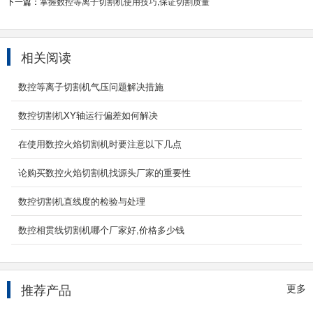
下一篇：
掌握数控等离子切割机使用技巧,保证切割质量
相关阅读
数控等离子切割机气压问题解决措施
数控切割机XY轴运行偏差如何解决
手持式激光焊接机
手持激光焊接机（又名手持式激光焊接机,手持激
在使用数控火焰切割机时要注意以下几点
光焊接机,手持激光焊机,手持激光焊接机多少钱,
论购买数控火焰切割机找源头厂家的重要性
手持激...
2022-03-17
数控切割机直线度的检验与处理
五轴四联动坡口相贯线切割机
数控相贯线切割机哪个厂家好,价格多少钱
设备描述： YC-XGX五轴四联动相贯线切割机(5
轴4联动数控相贯线切割机,等离子相贯线数控切
割机,管子坡...
2020-05-29
推荐产品
更多