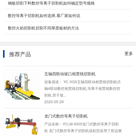
管全自动上下料激光切割机,风管激光下料机,旋
钢板切割下料数控等离子切割机如何确定型号规格
转平台光...
数控等离子切割机如何选择,看厂家如何说
2022-02-17
数控火焰切割机切割不同厚度板材的方法
1000w手持激光焊接机
手持激光焊接机采用连续型光纤激光器做光源。
设备外形、结构和操作界面非常人性化。采用工
业一体化...
推荐产品
更多
2022-03-16
五轴四联动坡口相贯线切割机
设备描述： YC-XGX五轴四联动相贯线切割机(5
轴4联动数控相贯线切割机,等离子相贯线数控切
割机,管子坡...
2020-05-29
龙门式数控等离子切割机
产品名称：YCLM-4000龙门式数控等离子切割
机 龙门式数控等离子切割机该机型采用了双边驱
动的传动方式...