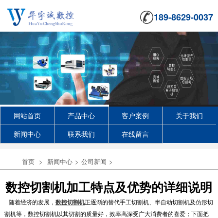
189-8629-0037
网站首页
产品中心
客户案例
关于我们
新闻中心
联系我们
在线留言
首页
>
新闻中心
>
公司新闻
>
数控切割机加工特点及优势的详细说明
随着经济的发展，
数控切割机
正逐渐的替代手工切割机、半自动切割机及仿形切
割机等，数控切割机以其切割的质量好，效率高深受广大消费者的喜爱；下面把