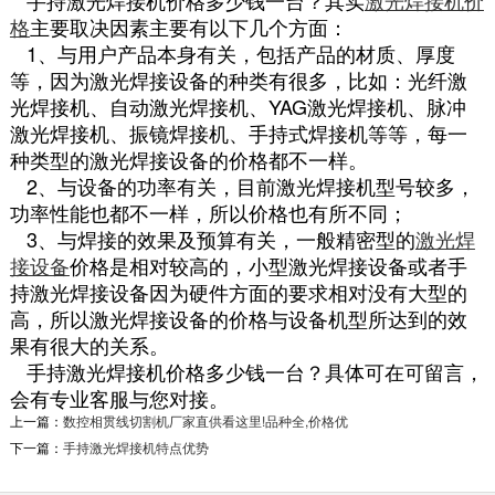
手持激光焊接机价格多少钱一台？其实
激光焊接机价
格
主要取决因素主要有以下几个方面：
1、与用户产品本身有关，包括产品的材质、厚度
等，因为激光焊接设备的种类有很多，比如：光纤激
光焊接机、自动激光焊接机、YAG激光焊接机、脉冲
激光焊接机、振镜焊接机、手持式焊接机等等，每一
种类型的激光焊接设备的价格都不一样。
2、与设备的功率有关，目前激光焊接机型号较多，
功率性能也都不一样，所以价格也有所不同；
3、与焊接的效果及预算有关，一般精密型的
激光焊
接设备
价格是相对较高的，小型激光焊接设备或者手
持激光焊接设备因为硬件方面的要求相对没有大型的
高，所以激光焊接设备的价格与设备机型所达到的效
果有很大的关系。
手持激光焊接机价格多少钱一台？具体可在可留言，
会有专业客服与您对接。
上一篇：
数控相贯线切割机厂家直供看这里!品种全,价格优
下一篇：
手持激光焊接机特点优势