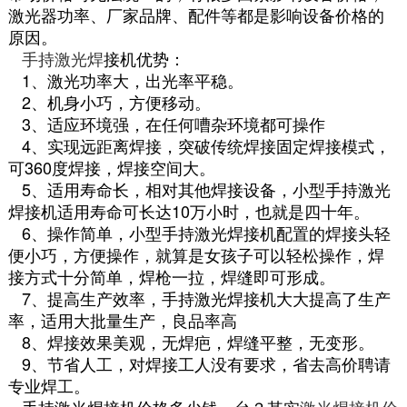
激光器功率、厂家品牌、配件等都是影响设备价格的
原因。
手持激光焊
接机优势：
1、激光功率大，出光率平稳。
2、机身小巧，方便移动。
3、适应环境强，在任何嘈杂环境都可操作
4、实现远距离焊接，突破传统焊接固定焊接模式，
可360度焊接，焊接空间大。
5、适用寿命长，相对其他焊接设备，小型手持激光
焊接机适用寿命可长达10万小时，也就是四十年。
6、操作简单，小型手持激光焊接机配置的焊接头轻
便小巧，方便操作，就算是女孩子可以轻松操作，焊
接方式十分简单，焊枪一拉，焊缝即可形成。
7、提高生产效率，手持激光焊接机大大提高了生产
率，适用大批量生产，良品率高
8、焊接效果美观，无焊疤，焊缝平整，无变形。
9、节省人工，对焊接工人没有要求，省去高价聘请
专业焊工。