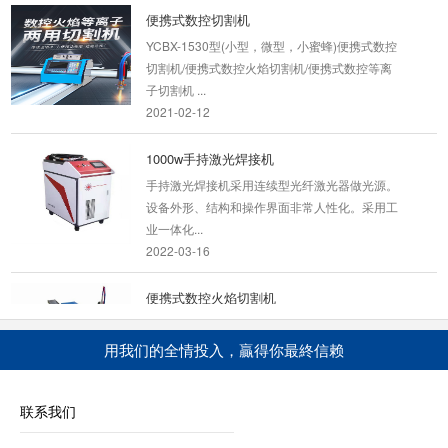
便携式数控切割机
YCBX-1530型(小型，微型，小蜜蜂)便携式数控
切割机/便携式数控火焰切割机/便携式数控等离
子切割机 ...
2021-02-12
1000w手持激光焊接机
手持激光焊接机采用连续型光纤激光器做光源。
设备外形、结构和操作界面非常人性化。采用工
业一体化...
2022-03-16
便携式数控火焰切割机
产品名称:YCBX-1530便携式数控火焰切割机基
本概述 便携式数控火焰等离子切割机”与大型龙
用我们的全情投入，贏得你最終信赖
门切割机...
2020-06-05
联系我们
便携式龙门数控切割机