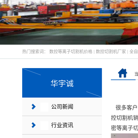
热门搜索词：
数控等离子切割机价格
|
数控切割机厂家
|
全自
华宇诚
公司新闻
很多客户
控切割机
行业资讯
密等离子