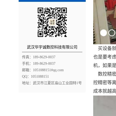
武汉华宇诚数控科技有限公司
买设备就
也是要考
传真：189-8629-0037
手机：189-8629-0037
机，如果
邮箱：1051088151#qq.com
数控精密
QQ：1051088151
控精密等
地址：武汉市江夏区庙山工业园特1号
成本就越