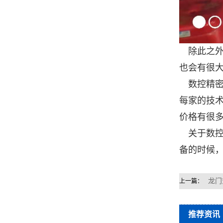
除此之外
也会有很
数控精密
每家的技
价格有很
关于数控
备的时候
龙门
上一篇：
推荐资讯