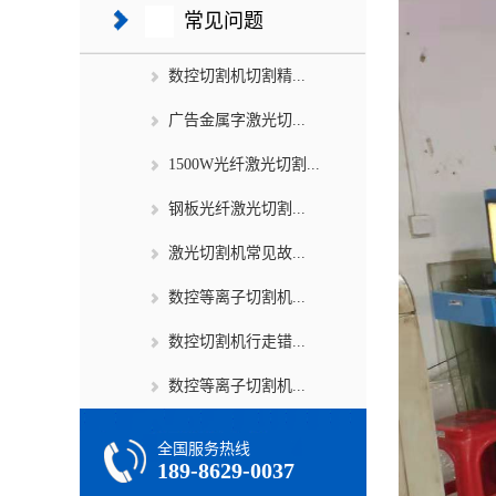
常见问题
数控切割机切割精...
广告金属字激光切...
1500W光纤激光切割...
钢板光纤激光切割...
激光切割机常见故...
数控等离子切割机...
数控切割机行走错...
数控等离子切割机...
全国服务热线
189-8629-0037