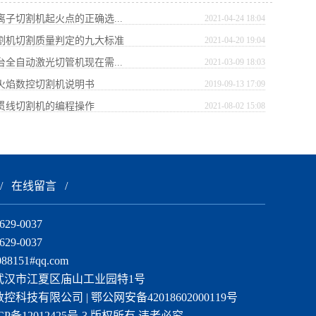
离子切割机起火点的正确选...
2021-04-24 18:04
切割机切割质量判定的九大标准
2021-04-20 19:04
台全自动激光切管机现在需...
2021-03-09 18:03
式火焰数控切割机说明书
2019-09-13 17:09
相贯线切割机的编程操作
2021-08-02 15:08
/
在线留言
/
29-0037
29-0037
8151#qq.com
武汉市江夏区庙山工业园特1号
控科技有限公司 |
鄂公网安备42018602000119号
CP备12012425号-3
版权所有 违者必究