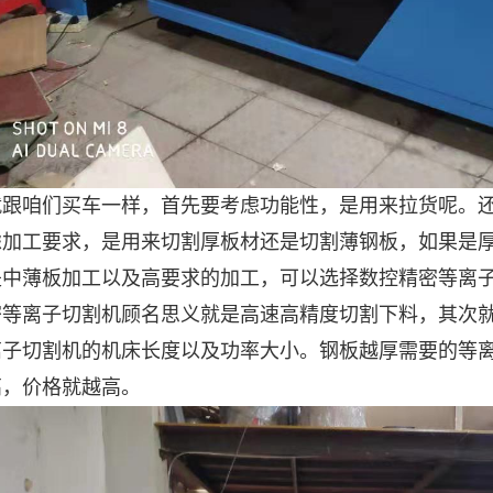
跟咱们买车一样，首先要考虑功能性，是用来拉货呢。还
虑加工要求，是用来切割厚板材还是切割薄钢板，如果是
是中薄板加工以及高要求的加工，可以选择数控精密等离
等离子切割机顾名思义就是高速高精度切割下料，其次就
离子切割机的机床长度以及功率大小。钢板越厚需要的等
高，价格就越高。