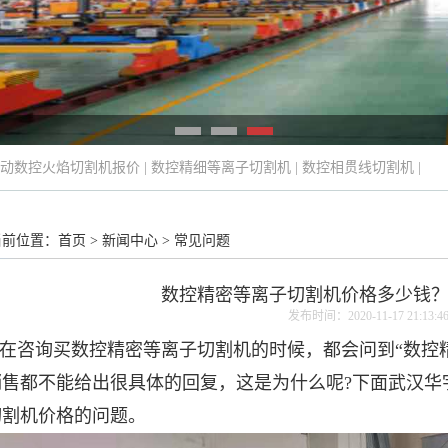
动数控火焰切割机报价
|
数控精细等离子切割机
|
数控相贯线切割机
|
当前位置：
首页
>
新闻中心
>
常见问题
数控精密等离子切割机价格多少钱
发布时间：2020-11-17 21:13:4
在咨询买
数控精密等离子切割机
的时候，都会问到“数控
销售都不能给出很具体的回复，这是为什么呢?下面武汉华
切割机价格的问题。