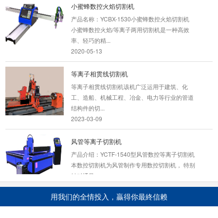
小蜜蜂数控火焰切割机
产品名称：YCBX-1530小蜜蜂数控火焰切割机
小蜜蜂数控火焰/等离子两用切割机是一种高效
率、轻巧的精...
2020-05-13
等离子相贯线切割机
等离子相贯线切割机该机广泛运用于建筑、化
工、造船、机械工程、冶金、电力等行业的管道
结构件的切...
2023-03-09
风管等离子切割机
产品介绍：YCTF-1540型风管数控等离子切割机
本数控切割机为风管制作专用数控切割机， 特别
针对通风...
2020-05-13
用我们的全情投入，贏得你最終信赖
数控火焰多头直条切割机