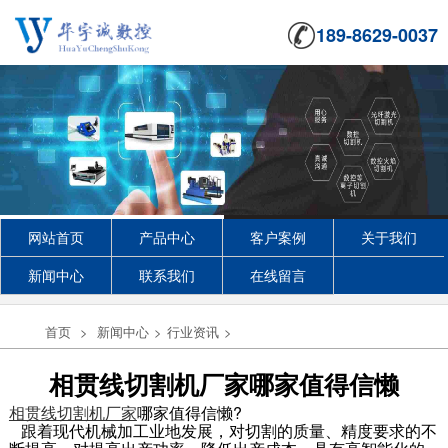
189-8629-0037
网站首页
产品中心
客户案例
关于我们
新闻中心
联系我们
在线留言
首页
>
新闻中心
>
行业资讯
>
相贯线切割机厂家哪家值得信懒
相贯线切割机厂家
哪家值得信懒?
跟着现代机械加工业地发展，对切割的质量、精度要求的不