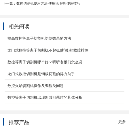
下一篇：
数控切割机使用方法 使用说明书 使用技巧
相关阅读
提高数控等离子切割机切割效果的方法
龙门式数控等离子切割机不起弧(断弧)的故障排除
数控龙门火焰等离子切割机
YCLM-4000数控龙门火焰等离子切割机-龙门式
数控等离子切割机哪个好？听听老板们怎么说
数控等离子火焰两用切割机本机型主要应用于
中、大幅面板...
龙门式数控切割机是钢板切割的得力助手
2021-08-08
数控火焰切割机操作及编程类问题
12000w光纤激光切割机
数控等离子切割机出现断弧问题时的具体分析
产品简介 12000W光纤激光切割机是光纤激
光技术与数字控制技术完美融合，研发出这款
12000瓦光纤激光切...
2024-04-07
推荐产品
更多