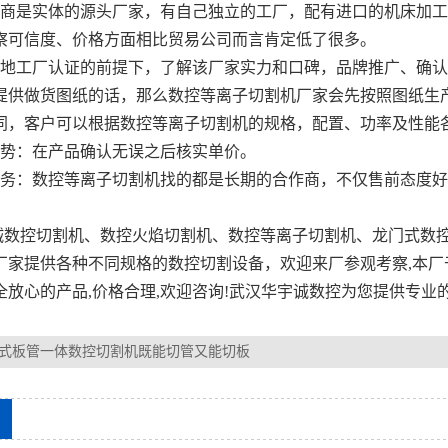
应商是实体的源头厂家，有自己独立的工厂，配有进口的机床加
察可信度、价格方面相比贸易公司而言肯定低了很多。
实地工厂认证的前提下，了解该厂家实力和口碑，品牌推广、确
提供做货图纸的话，那么数控等离子切割机厂家会先按照图纸生
同，客户可以根据数控等离子切割机的规格，配置、功率及性能
优势：在产品确认无误之后核实单价。
服务：数控等离子切割机找的都是长期的合作商，不仅售前态度
数控切割机、数控火焰切割机、数控等离子切割机、龙门式数控
厂家提供各种不同规格的数控切割设备，欢迎来厂参观考察,本厂
全放心的产品,价格合理,欢迎咨询!武汉华宇诚数控为您提供专业
式板管一体数控切割机既能切管又能切板