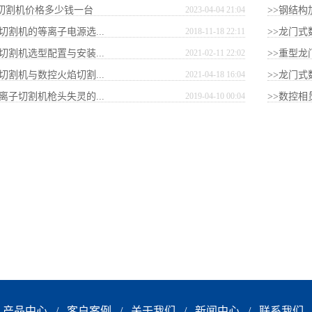
激光切割机价格多少钱一台
2023-04-04 21:04
>>钢结
切割机的等离子电源选...
2018-11-18 22:11
>>龙门式
切割机选型配置与安装...
2021-02-11 22:02
>>重型龙
切割机与数控火焰切割...
2021-04-18 16:04
>>龙门
离子切割机枪头失灵的...
2019-04-10 00:04
>>数控
产品中心
/
客户案例
/
关于我们
/
新闻中心
/
联系我们