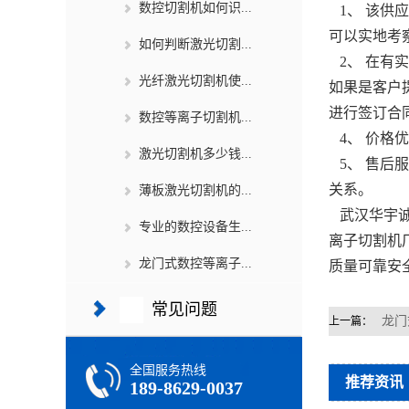
数控切割机如何识...
1、 该供
可以实地考
如何判断激光切割...
2、 在有
光纤激光切割机使...
如果是客户
进行签订合
数控等离子切割机...
4、 价格
激光切割机多少钱...
5、 售后
关系。
薄板激光切割机的...
武汉华宇诚
专业的数控设备生...
离子切割机
龙门式数控等离子...
质量可靠安
常见问题
龙门
上一篇：
全国服务热线
推荐资讯
189-8629-0037