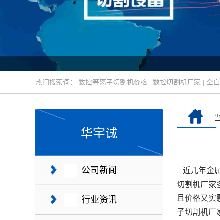
热门搜索词：
数控等离子切割机价格
|
数控切割机厂家
|
全自
华宇诚
公司新闻
近几年金属
切割机厂家
且价格又实
行业资讯
子切割机厂