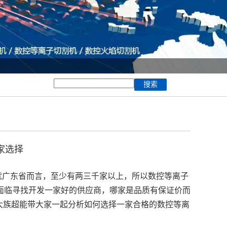
家选择
2
广东省而言，至少有两三千家以上，所以
数控等离子
面临寻找开发一家好的供应商，哪家是品质有保证价而
大族超能带大家一起分析如何选择一家合格的数控等离