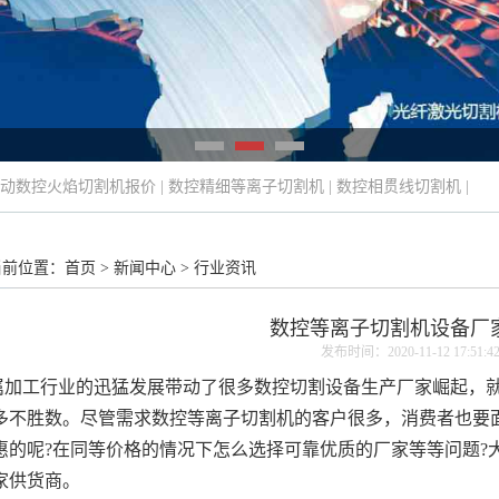
动数控火焰切割机报价
|
数控精细等离子切割机
|
数控相贯线切割机
|
当前位置：
首页
>
新闻中心
>
行业资讯
数控等离子切割机设备厂
发布时间：2020-11-12 17:51:4
加工行业的迅猛发展带动了很多数控切割设备生产厂家崛起，就
多不胜数。尽管需求数控等离子切割机的客户很多，消费者也要
惠的呢?在同等价格的情况下怎么选择可靠优质的厂家等等问题?
家供货商。