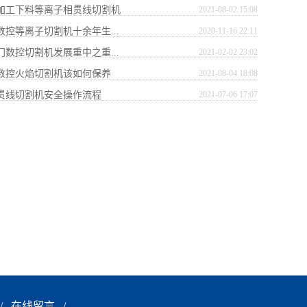
构加工下料等离子相贯线切割机
2021-08-02 15:08
数控等离子切割机十余年生...
2020-11-16 22:11
门数控切割机发展重中之重...
2021-02-02 23:02
式数控火焰切割机该如何保养
2021-08-04 18:08
相贯线切割机安全操作流程
2021-07-06 17:07
/
在线留言
/