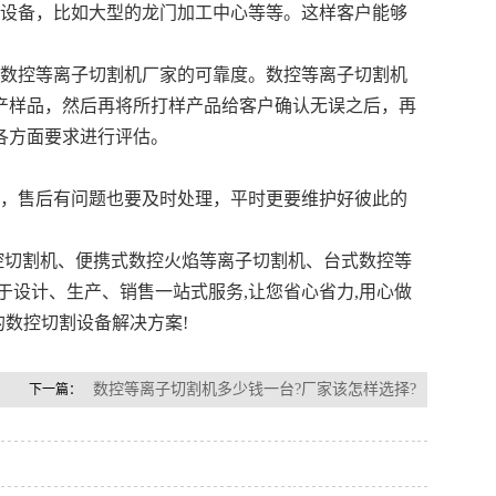
工设备，比如大型的龙门加工中心等等。这样客户能够
认数控等离子切割机厂家的可靠度。
数控等离子切割机
产样品，然后再将所打样产品给客户确认无误之后，再
各方面要求进行评估。
好，售后有问题也要及时处理，平时更要维护好彼此的
切割机、便携式数控火焰等离子切割机、台式数控等
于设计、生产、销售一站式服务,让您省心省力,用心做
的数控切割设备解决方案!
数控等离子切割机多少钱一台?厂家该怎样选择?
下一篇：