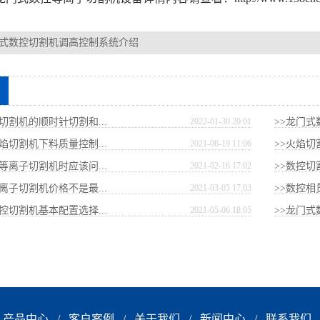
式数控切割机调高控制系统介绍
切割机的顺时针切割和...
2022-01-30 20:01
>>龙门式
焰切割机下料质量控制...
2021-06-19 11:06
>>火焰
等离子切割机时应该问...
2021-02-16 17:02
>>数控切
离子切割机价格不是最...
2021-03-05 17:03
>>数控相
控切割机基本配置选择...
2021-05-06 18:05
>>龙门式
产品中心
/
客户案例
/
关于我们
/
新闻中心
/
联系我们