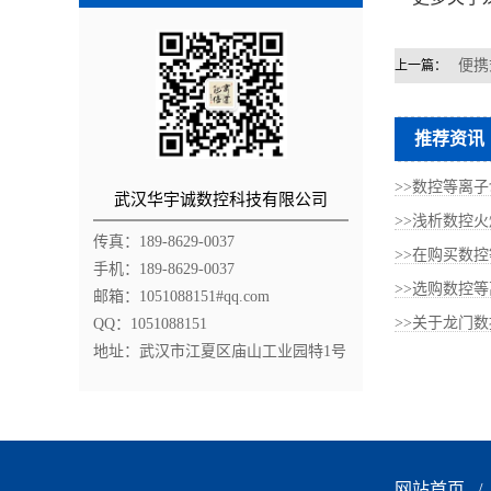
便携
上一篇：
推荐资讯
>>数控等离子
武汉华宇诚数控科技有限公司
>>浅析数控火
传真：189-8629-0037
>>在购买数控
手机：189-8629-0037
>>选购数控等
邮箱：1051088151#qq.com
>>关于龙门数
QQ：1051088151
地址：武汉市江夏区庙山工业园特1号
网站首页
/