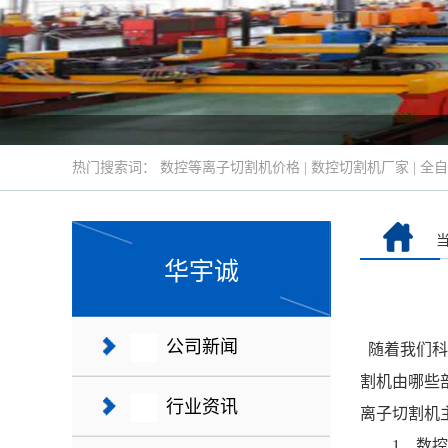
热门搜索词：
数控等离子切割机价格
|
数控切割机厂家
|
全自
华宇诚
公司新闻
随着我们科
割机由哪些
行业资讯
离子切割机
1、数控