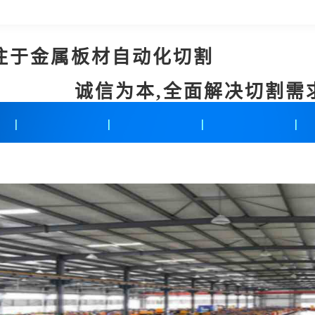
注于金属板材自动化切割
诚信为本,全面解决切割需
新闻中心
联系我们
在线留言