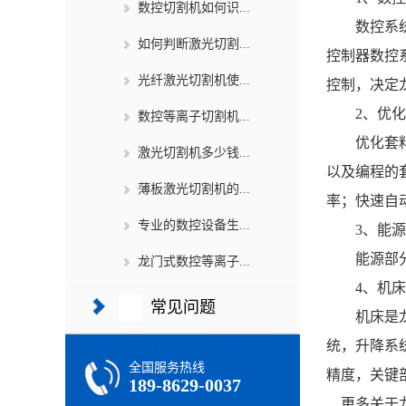
数控切割机如何识...
数控系统是
如何判断激光切割...
控制器数控
光纤激光切割机使...
控制，决定
2、优化
数控等离子切割机...
优化套料软
激光切割机多少钱...
以及编程的
薄板激光切割机的...
率；快速自
专业的数控设备生...
3、能源
能源部分有
龙门式数控等离子...
4、机床
常见问题
机床是
统，升降系
全国服务热线
精度，关键
189-8629-0037
更多关于