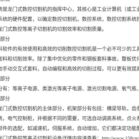
龙门式数控切割机的指挥中心，其核心是工业计算机（或工业
系统的硬件配置，以确定数控切割机，数控系统，数控切割系统
龙门式数控等离子切割机的切割效率和切割质量。
部分
件的有效使用和高效的切削数控切割机是一个必不可少的工具
套料和切削效率。除了集中优化的零件和钢板套料事故，整板优
动手动交互式套料，自动编程和高效的切削过程，可以更有效提
部分
：等离子电源、类激光等离子电源、激光切割电源、氧气瓶
部分
龙门式数控切割机
的主体部分，机架部分有包括：横梁导轨，齿
统，电气控制柜，并根据不同的需要，可选自动调高系统，点火
部件的选配，如减速机，伺服系统，自动增加，它们都决定功能
龙门式数控等离子切割机
设备详情内容请查看：
http://www.158cnc.