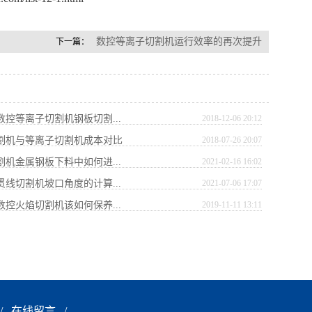
数控等离子切割机运行效率的再次提升
下一篇：
数控等离子切割机钢板切割...
2018-12-06 20:12
切割机与等离子切割机成本对比
2018-07-26 20:07
割机金属钢板下料中如何进...
2021-02-16 16:02
贯线切割机坡口角度的计算...
2021-07-06 17:07
数控火焰切割机该如何保养...
2019-11-11 13:11
/
在线留言
/