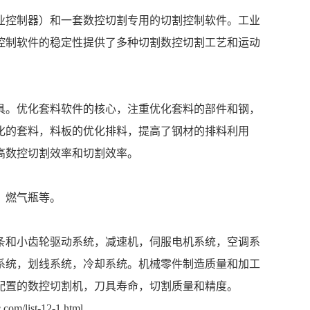
控制器）和一套数控切割专用的切割控制软件。工业
控制软件的稳定性提供了多种切割数控切割工艺和运动
。优化套料软件的核心，注重优化套料的部件和钢，
化的套料，料板的优化排料，提高了钢材的排料利用
高数控切割效率和切割效率。
、燃气瓶等。
条和小齿轮驱动系统，减速机，伺服电机系统，空调系
系统，划线系统，冷却系统。机械零件制造质量和加工
配置的数控切割机，刀具寿命，切割质量和精度。
com/list-12-1.html