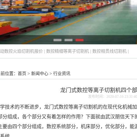
动数控火焰切割机报价
|
数控精细等离子切割机
|
数控相贯线切割机
|
当前位置：
首页
>
新闻中心
>
行业资讯
龙门式数控等离子切割机四个
发布时间：2020-07-16 23:31:4
学技术的不断进步，
龙门式数控等离子切割机
的在现代化机械加
部分组成，各个部分又有着怎样的作用？下面就由武汉朋信天下
主要由四个部分组成，数控系统部分，机床部分，优化部分，能
系统