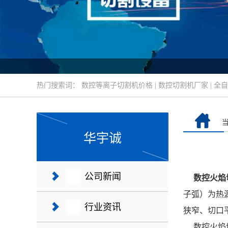
热门搜索词：
数控等离子切割机价格
|
数控切割机厂家
|
全自
华宇诚
公司新闻
数控火焰
子弧）为热
行业资讯
狭窄、切口
数控火焰切