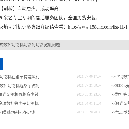
割枪】自动点火，成功率高；
0余名专业专职的售后服务团队，全国免费安装。
焰切割机更多详细介绍请查看：
http://www.158cnc.com/list-11-1
式数控切割机切割的切割宽度问题
切割机在钢结构建筑行...
2021-07-06 17:07
>>型钢数
数控切割机选华宇诚的...
2021-07-21 09:07
>>3000
纤激光切割机价格多少钱...
2020-05-31 23:05
>>数控
-廊坊数控等离子切割机...
2021-04-01 11:04
>>激光切
控相贯线切割机多少钱
2020-05-29 20:05
>>气动型