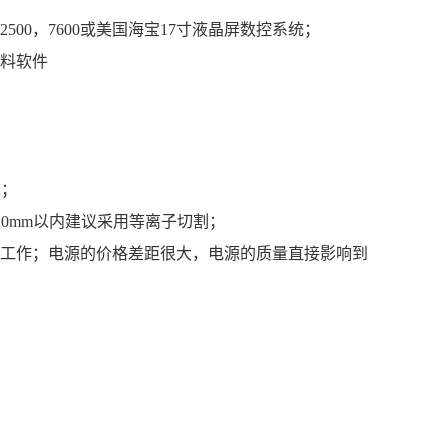
00，7600或美国海宝17寸液晶屏数控系统；
套料软件
米；
20mm以内建议采用等离子切割；
工作；电源的价格差距很大，电源的质量直接影响到