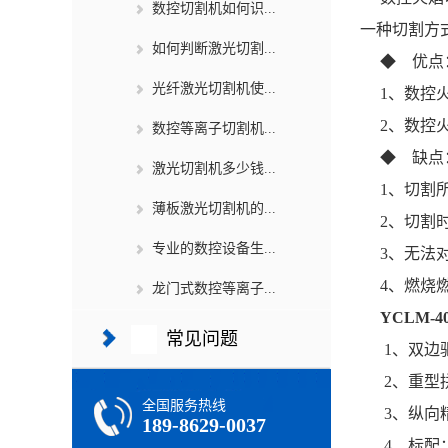
数控切割机如何识...
一种切割方
如何判断激光切割...
◆ 优点
光纤激光切割机使...
1、数控火
2、数控火
数控等离子切割机...
◆ 缺点
激光切割机多少钱...
1、切割所
薄板激光切割机的...
2、切割时
专业的数控设备生...
3、无法对
4、燃烧燃
龙门式数控等离子...
YCLM-4
常见问题
1、双边
2、重型拼
全国服务热线
3、纵向精密
189-8629-0037
4、标配：