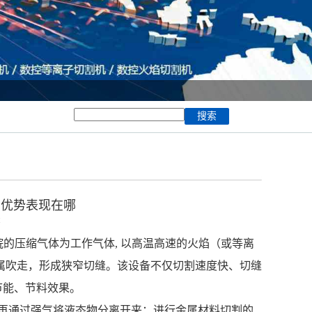
出优势表现在哪
2
的压缩气体为工作气体, 以高温高速的火焰（或等离
属吹走，形成狭窄切缝。该设备不仅切割速度快、切缝
节能、节料效果。
再通过强气将液态物分离开来；进行金属材料切割的