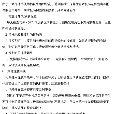
由于上述部件的使用损耗率相对较高，适当的维护保养能有效提高电极割嘴等配
件的使用寿命，同时提高切割质量效果，具体内容包括：
1. 电源冷却气/液的检查
每天检查气体和冷却气流的流动和压力，如果发现流动不充分或有泄漏，应立
即停机排队故障。
2. 清洗电极和喷咀的接触面
在很多割炬中，喷咀和电极的接触面是带电的接触面，如果这些接触面有脏
物，割炬则不能正常工作，应使用过氧化氢类清洗剂清洗。
3. 洗割炬的连接螺纹
在更换消耗件或日常维修检查时，一定要保证割炬内、外螺纹清洁，如有必
要，应清洗或修复连接螺纹。
C、其他注意事项
相关使用注意事项中，对于
数控等离子切割机
在定期的检查维护工作的一些操
作细节提出了比较具体的执行要求，这里主要包括：
1. 消耗件在完全损坏前要及时更换
消耗件不要用完全损坏后再更换，因为严重磨损的电极、喷咀和涡流环将产生
不可控制的等离子弧，极易造成割炬的严重损坏。所以当第一次发现切割质量下
降时，就应该及时检查消耗；