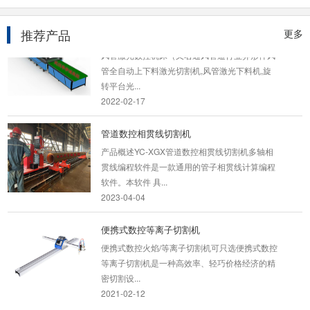
旋转平台光纤激光切割机
推荐产品
更多
风管激光数控机床（又名通风管道行业异形件风
管全自动上下料激光切割机,风管激光下料机,旋
转平台光...
2022-02-17
管道数控相贯线切割机
产品概述YC-XGX管道数控相贯线切割机多轴相
贯线编程软件是一款通用的管子相贯线计算编程
软件。本软件 具...
2023-04-04
便携式数控等离子切割机
便携式数控火焰/等离子切割机可只选便携式数控
等离子切割机是一种高效率、轻巧价格经济的精
密切割设...
2021-02-12