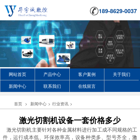
189-8629-0037
网站首页
产品中心
客户案例
关于我们
新闻中心
联系我们
在线留言
首页
>
新闻中心
>
行业资讯
>
激光切割机设备一套价格多少
激光切割机主要针对各种金属材料进行加工成不同规格的工
件，运行成本低、环保效率高，设备种类多、型号齐全，
激