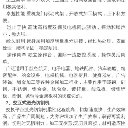
用极其便利。
卓越性能 重机龙门驱动构架，开放式加工模式，上下料方
便。
岂止于快 高速高精度双伺服电机同步驱动，振动和噪声
小，动力强。
经久耐用 床身采用加厚钢板板焊拼接，经过热处理、表面
处理，结构坚固，稳定耐用。
操作简单 独立操作台，国际一流数控系统，操作灵活简
单。
广泛适用于航空航天、电子电器、地铁配件、汽车轮船、精
密配件、冶金设备、电梯机械、电器厨具、健身器材、广告
装饰、钣金加工等各种金属加工行业，主要作用于碳钢、硅
钢、不锈钢、铝合金、钛合金、镀锌板、酸洗板、镀铝锌
板、黄铜、紫铜等金属板材的快速切割。
2、交互式激光切割机
交换平台激光切割机柔性化程度高，切割速度快，生产效率
高，产品生产周期短，为客户增加了生产效率，获得可观利
润。切割时无切削力，加工无变形;无刀具磨损，材料适应性