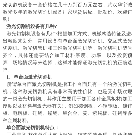
光切割机
设备一套价格在几十万到百万元左右，武汉华宇诚
激光多年的激光切割机设备厂家现货供应，批发价、欢迎订
购!
激光切割机设备有几种?
激光切割机设备有几种?根据加工方式、机械构造特征及进/
出粒度来划分，常用设备有单台面激光切割机、交互式激光
切割机、激光切管机和三维激光切割机等，激光切割机型号
齐全，具体还需要结合加工材料厚度、功率，以及投资预
算、场地情况等来选择，这样才能保证激光切割机的正确选
择。
1、单台面激光切割机
所谓单台面激光切割机是指工作台面只有一个的激光切割
机，这种激光切割机具有非常高的性价比，也是受市场欢迎
的一类激光切割机，其作用主要用于加工各种金属板材(加工
厚度以及材料与激光器有关)，例如碳钢板、不锈钢板、镀锌
板、电解板、硅钢、锰钢、铝合金、黄、紫铜板、硅钢等多
种金属材料。
单台面激光切割机特点：
工业美学 整体外观大气上档次，结构紧凑合理，摆放和使