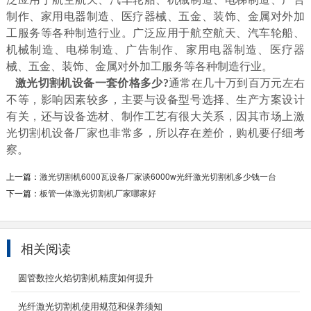
制作、家用电器制造、医疗器械、五金、装饰、金属对外加
工服务等各种制造行业。广泛应用于航空航天、汽车轮船、
机械制造、电梯制造、广告制作、家用电器制造、医疗器
械、五金、装饰、金属对外加工服务等各种制造行业。
激光切割机设备一套价格多少?
通常在几十万到百万元左右
不等，影响因素较多，主要与设备型号选择、生产方案设计
有关，还与设备选材、制作工艺有很大关系，因其市场上激
光切割机设备厂家也非常多，所以存在差价，购机要仔细考
察。
上一篇：
激光切割机6000瓦设备厂家谈6000w光纤激光切割机多少钱一台
下一篇：
板管一体激光切割机厂家哪家好
相关阅读
卷料激光切割机
圆管数控火焰切割机精度如何提升
卷料激光切割机具备开卷、送料、切割、下料四
大功能，由单一切割升级为一站式加工生产线。
光纤激光切割机使用规范和保养须知