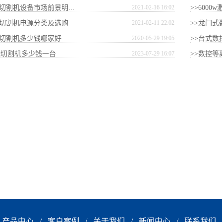
切割机设备市场前景明...
2021-02-16 16:02
>>600
子切割机电源分类及选购
2021-02-11 22:02
>>龙门
线切割机多少钱哪家好
2020-05-29 19:05
>>台式数
w激光切割机多少钱一台
2023-07-29 16:07
>>数控等
产品中心
/
客户案例
/
关于我们
/
新闻中心
/
联系我们