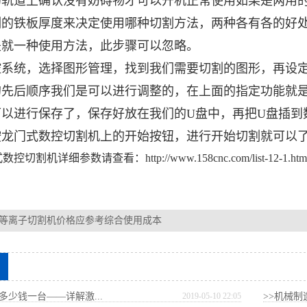
的轨道上确认没有妨碍物才可以开机正常使用如果是两用
割的铁板厚度来决定使用哪种切割方法，两种各有各的好
是就一种使用方法，此步骤可以忽略。
系统，选择图形管理，找到我们需要切割的图形，再设定
的先后顺序我们是可以进行调整的，在上面的指定功能就
可以进行保存了，保存好放在我们的U盘中，再把U盘插到
按
龙门式数控切割机
上的开始按钮，进行开始切割就可以
数控切割机详细参数请查看：
http://www.158cnc.com/list-12-1.htm
等离子切割机价格应参考综合使用成本
多少钱一台——详解激...
2019-05-10 22:05
>>机械制