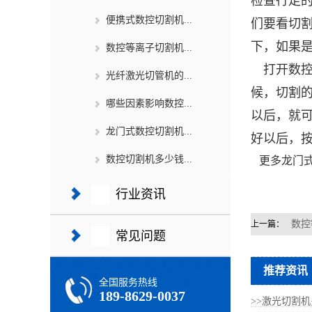
检查行走
便携式数控切割机...
们要看切
下，如果
数控等离子切割机...
打开数控
光纤激光切管机的...
候，切割
哪些因素影响数控...
以后，就
龙门式数控切割机...
好以后，
数控切割机多少钱...
更多龙门式
行业资讯
数控
上一篇：
常见问题
推荐资讯
全国服务热线
189-8629-0037
>>激光切割机