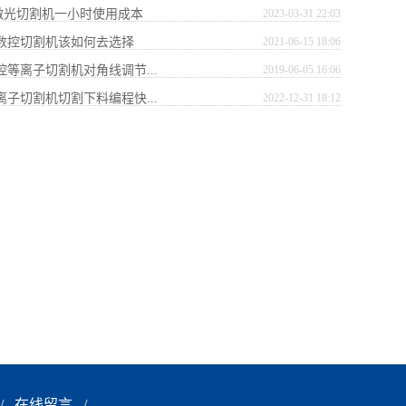
0w激光切割机一小时使用成本
2023-03-31 22:03
式数控切割机该如何去选择
2021-06-15 18:06
控等离子切割机对角线调节...
2019-06-05 16:06
离子切割机切割下料编程快...
2022-12-31 18:12
/
在线留言
/