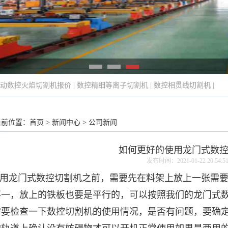
动数控火焰切割机报价
|
数控精细等离子切割机
|
数控相贯线切割机
|
当前位置：
首页
>
新闻中心
>
公司新闻
如何更好的使用龙门式数
发布时间：2021-01-22 20:54:5
用
龙门式数控切割机
之前，需要先在料架上放上一张需
不一，放上的铁板也要是平行的，可以按照我们的龙门式
需要检查一下数控切割机的使用情况，是否有问题，要确