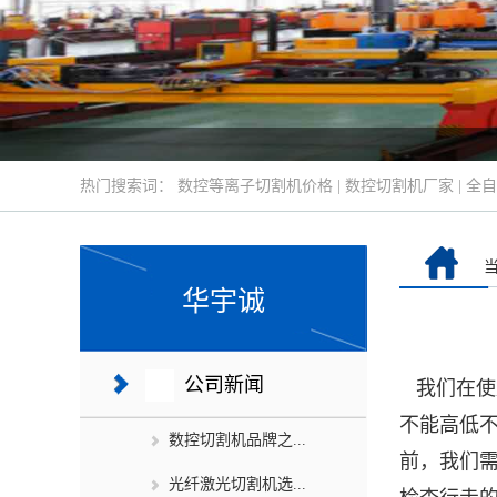
热门搜索词：
数控等离子切割机价格
|
数控切割机厂家
|
全自
华宇诚
公司新闻
我们在使
不能高低
数控切割机品牌之...
前，我们
光纤激光切割机选...