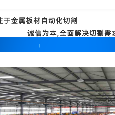
注于金属板材自动化切割
诚信为本,全面解决切割需
新闻中心
联系我们
在线留言