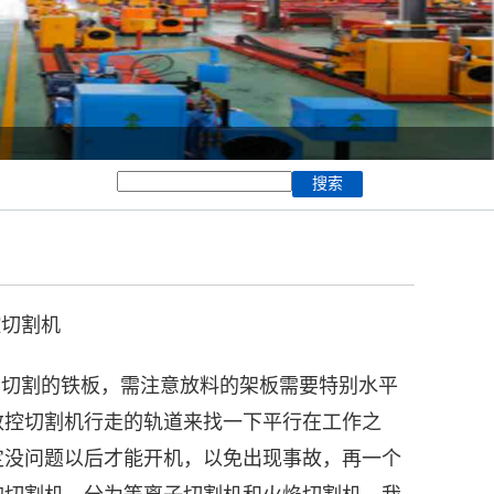
控切割机
1
要切割的铁板，需注意放料的架板需要特别水平
数控切割机行走的轨道来找一下平行在工作之
定没问题以后才能开机，以免出现事故，再一个