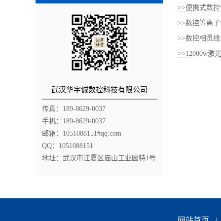
>>便携式数控
>>数控等离
>>数控相贯
>>12000
武汉华宇诚数控科技有限公司
传真：189-8629-0037
手机：189-8629-0037
邮箱：1051088151#qq.com
QQ：1051088151
地址：武汉市江夏区庙山工业园特1号
网站首页
/