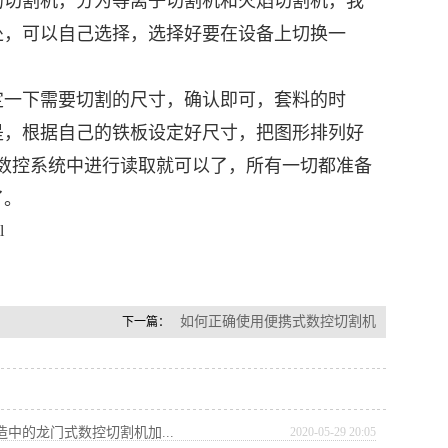
的切割机，分为等离子切割机和火焰切割机，我
处，可以自己选择，选择好要在设备上切换一
一下需要切割的尺寸，确认即可，套料的时
是，根据自己的铁板设定好尺寸，把图形排列好
数控系统中进行读取就可以了，所有一切都准备
了。
l
如何正确使用便携式数控切割机
下一篇：
造中的龙门式数控切割机加...
2020-05-29 20:05